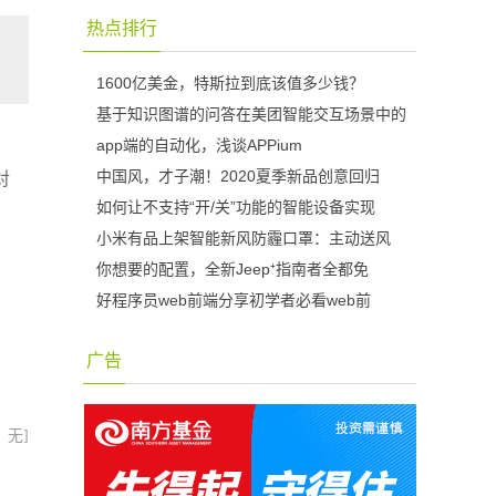
热点排行
1600亿美金，特斯拉到底该值多少钱？
基于知识图谱的问答在美团智能交互场景中的
app端的自动化，浅谈APPium
中国风，才子潮！2020夏季新品创意回归
对
如何让不支持“开/关”功能的智能设备实现
小米有品上架智能新风防霾口罩：主动送风
，
你想要的配置，全新Jeep⁺指南者全都免
好程序员web前端分享初学者必看web前
广告
：无]