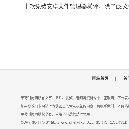
十款免费安卓文件管理器横评，除了ES
网站首页
|
关
莱荷时尚网所有文字、图片、视频、音频等资料均来自互联网，不代表
如果您发现本网站上有侵犯您的合法权益的内容，请联系我们，本网站
莱荷时尚网版权所有，未经书面授权禁止使用
COPYRIGHT © BY http://www.laihelady.cn ALL RIGHTS RESERVED