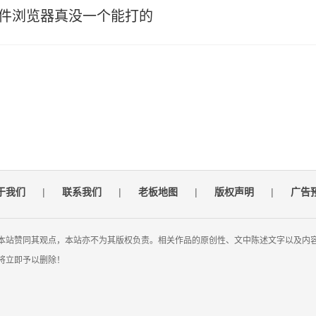
文件浏览器真没一个能打的
于我们
|
联系我们
|
老板地图
|
版权声明
|
广告
本站赞同其观点，本站亦不为其版权负责。相关作品的原创性、文中陈述文字以及内
将立即予以删除！