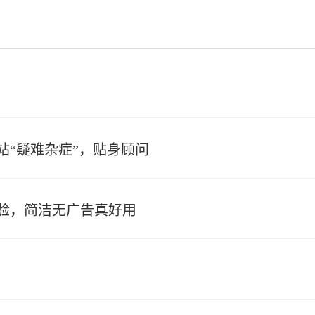
站“疑难杂症”，贴身顾问
验，简洁无广告真好用