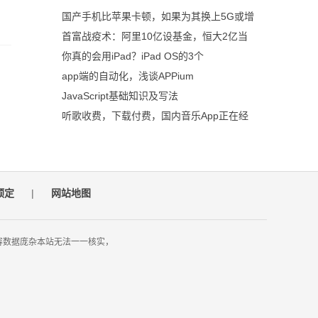
国产手机比苹果卡顿，如果为其换上5G或增
首富战疫术：阿里10亿设基金，恒大2亿当
你真的会用iPad？iPad OS的3个
app端的自动化，浅谈APPium
JavaScript基础知识及写法
听歌收费，下载付费，国内音乐App正在经
预定
|
网站地图
容数据庞杂本站无法一一核实，