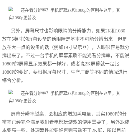
另外，屏幕尺寸也影响眼睛的分辨能力，如果2K和1080
放在5英寸的屏幕设备的话眼睛是基本不可能分辨出来！但是
放在大一点的设备的话（例如19寸显示器），人眼很容易就分
辨出来了。不过一台手机的屏幕素质不能光看分辨率，不能说
1080P的屏幕显示效果都一样好，或者说2K屏幕就一定比
1080P的要好，要根据屏幕尺寸，生产厂商等不同的情况进行
综合分析。
屏幕分辨率越高，会相应的增加耗电量，其实1080P的分
辨率已经完全满足我们看电影玩游戏的使用需要了，另外2k成
本要高一些，处理器性能要好否则带动不了2K屏，所以目前