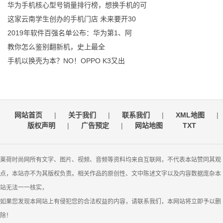
华为手机核心型号销量排行榜，想换手机的可
这家云南学生创办的手机门店 未来要开30
2019年软件百强名单公布：华为第1、阿
教你怎么鉴别翻新机，史上最全
手机以换壳为本？NO！OPPO K3又出
网站首页
|
关于我们
|
联系我们
|
XML地图
|
版权声明
|
广告预定
|
网站地图
TXT
莱荷时尚网所有文字、图片、视频、音频等资料均来自互联网，不代表本站赞同其观
点，本站亦不为其版权负责。相关作品的原创性、文中陈述文字以及内容数据庞杂本
站无法一一核实，
如果您发现本网站上有侵犯您的合法权益的内容，请联系我们，本网站将立即予以删
除！