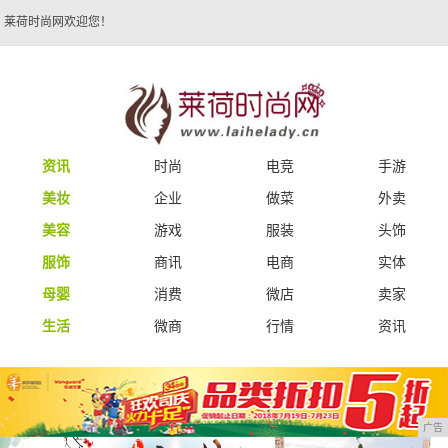
莱荷时尚网欢迎您！
资讯
时尚
电竞
手游
美妆
企业
做菜
外卖
美容
游戏
服装
头饰
服饰
商讯
电商
实体
母婴
消费
微店
卖家
生活
微商
行情
资讯
广告