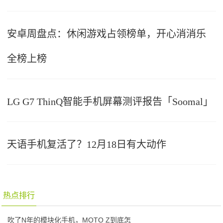
安卓周盘点：休闲游戏占领榜单，开心消消乐
全榜上榜
LG G7 ThinQ智能手机屏幕测评报告「Soomal」
天语手机复活了？12月18日有大动作
热点排行
吹了N年的模块化手机，MOTO Z到底怎