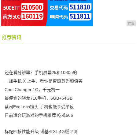
广告
推荐资讯
还在看分辨率？手机屏幕2k和1080p的
一加手机 X 上手，看你是否愿意为颜值买
Cool Changer 1C，千元机一
最便宜的骁龙710手机，6GB+64GB
蔡司ExoLens镜头 手机也能享受单反
目前适合玩游戏的手机推荐 吃鸡666
标配四核性能升级 诺基亚XL 4G版评测