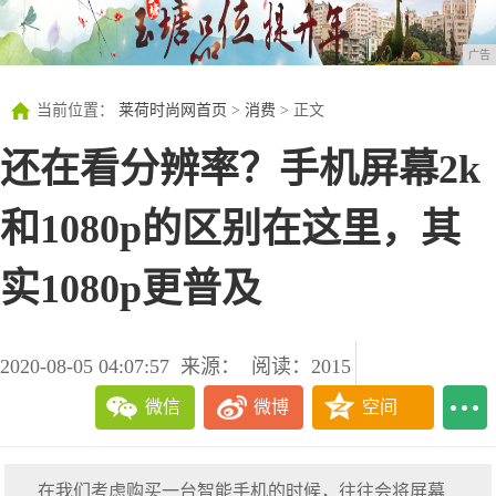
广告
当前位置：
莱荷时尚网首页
>
消费
> 正文
还在看分辨率？手机屏幕2k
和1080p的区别在这里，其
实1080p更普及
2020-08-05 04:07:57
来源：
阅读：2015
微信
微博
空间
在我们考虑购买一台智能手机的时候，往往会将屏幕