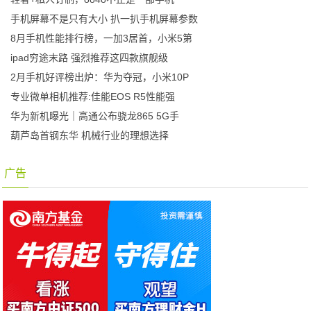
手机屏幕不是只有大小 扒一扒手机屏幕参数
8月手机性能排行榜，一加3居首，小米5第
ipad穷途末路 强烈推荐这四款旗舰级
2月手机好评榜出炉：华为夺冠，小米10P
专业微单相机推荐:佳能EOS R5性能强
华为新机曝光｜高通公布骁龙865 5G手
葫芦岛首钢东华 机械行业的理想选择
广告