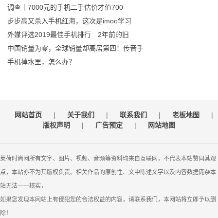
调查｜7000元的手机二手估价才值700
步步高又杀入手机红海，这次是imoo学习
外媒评选2019最佳手机排行 2年前的旧
中国销量为零，全球销量却高居第四！传音手
手机掉水里，怎么办？
网站首页
|
关于我们
|
联系我们
|
老板地图
|
版权声明
|
广告预定
|
网站地图
莱荷时尚网所有文字、图片、视频、音频等资料均来自互联网，不代表本站赞同其观
点，本站亦不为其版权负责。相关作品的原创性、文中陈述文字以及内容数据庞杂本
站无法一一核实，
如果您发现本网站上有侵犯您的合法权益的内容，请联系我们，本网站将立即予以删
除！