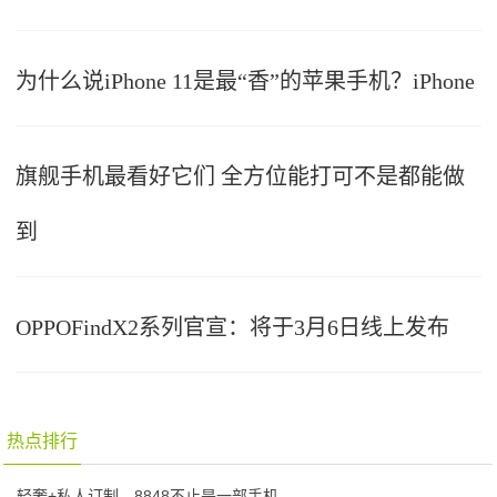
为什么说iPhone 11是最“香”的苹果手机？iPhone
旗舰手机最看好它们 全方位能打可不是都能做
到
OPPOFindX2系列官宣：将于3月6日线上发布
热点排行
轻奢+私人订制，8848不止是一部手机