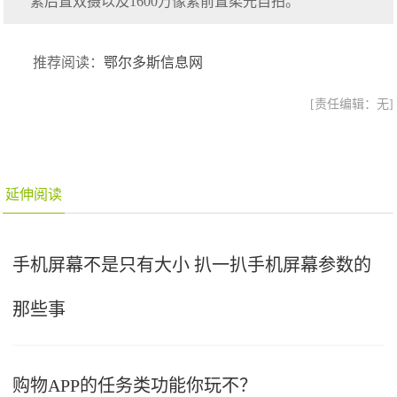
素后置双摄以及1600万像素前置柔光自拍。
推荐阅读：
鄂尔多斯信息网
[责任编辑：无]
延伸阅读
手机屏幕不是只有大小 扒一扒手机屏幕参数的
那些事
购物APP的任务类功能你玩不？