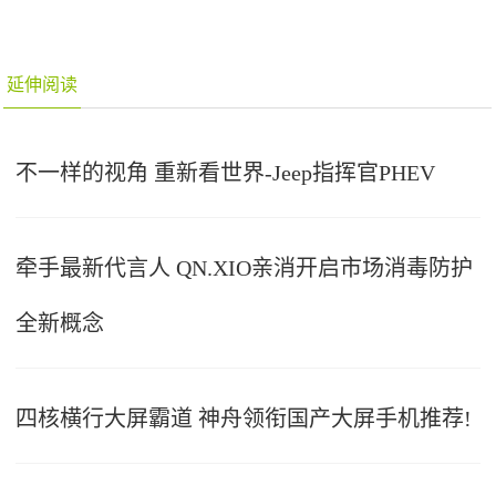
延伸阅读
不一样的视角 重新看世界-Jeep指挥官PHEV
牵手最新代言人 QN.XIO亲消开启市场消毒防护
全新概念
四核横行大屏霸道 神舟领衔国产大屏手机推荐!