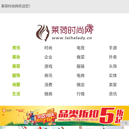
莱荷时尚网欢迎您！
资讯
时尚
电竞
手游
美妆
企业
做菜
外卖
美容
游戏
服装
头饰
服饰
商讯
电商
实体
母婴
消费
微店
卖家
生活
微商
行情
资讯
广告