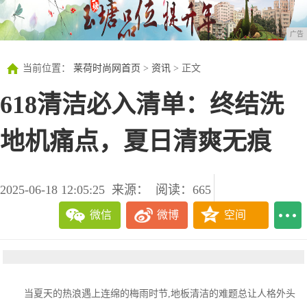
广告
当前位置：
莱荷时尚网首页
>
资讯
> 正文
618清洁必入清单：终结洗
地机痛点，夏日清爽无痕
2025-06-18 12:05:25
来源：
阅读：665
微信
微博
空间
当夏天的热浪遇上连绵的梅雨时节,地板清洁的难题总让人格外头