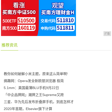
广告
推荐资讯
教你如何破解小米主题，原来这么简单啊!
搞趣网：Opera发全新欧朋浏览器 极简
5.1mm：美国最薄BLU手机9月22日
「中企品牌网」潮牌之王Supreme又跨
三星、华为先后发布折叠屏手机，到底怎样才
2020年首期，Elsevier旗下计算