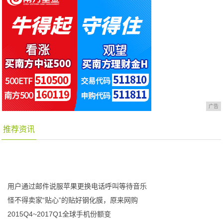
广告
推荐资讯
用户通过邮件说服苹果更换电话呼叫等待音乐
怪不得卖家“贴心”的贴好钢化膜，原来网购
2015Q4~2017Q1全球手机份额变