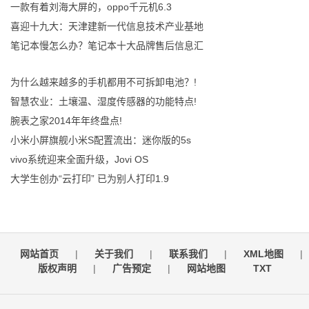
一款有着刘海大屏的，oppo千元机6.3
喜迎十九大：天津建新一代信息技术产业基地
笔记本慢怎么办？笔记本十大品牌售后信息汇
为什么越来越多的手机都用不可拆卸电池？!
智慧农业：土壤温、湿度传感器的功能特点!
腕表之家2014年年终盘点!
小米小屏旗舰小米S配置流出：迷你版的5s
vivo系统迎来全面升级，Jovi OS
大学生创办“云打印” 已为别人打印1.9
网站首页
|
关于我们
|
联系我们
|
XML地图
|
版权声明
|
广告预定
|
网站地图
TXT