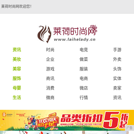
莱荷时尚网欢迎您！
资讯
时尚
电竞
手游
美妆
企业
做菜
外卖
美容
游戏
服装
头饰
服饰
商讯
电商
实体
母婴
消费
微店
卖家
生活
微商
行情
资讯
广告