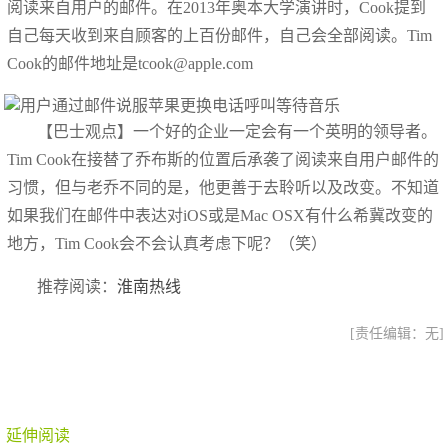
阅读来自用户的邮件。在2013年奥本大学演讲时，Cook提到
自己每天收到来自顾客的上百份邮件，自己会全部阅读。Tim
Cook的邮件地址是tcook@apple.com
【巴士观点】一个好的企业一定会有一个英明的领导者。
Tim Cook在接替了乔布斯的位置后承袭了阅读来自用户邮件的
习惯，但与老乔不同的是，他更善于去聆听以及改变。不知道
如果我们在邮件中表达对iOS或是Mac OSX有什么希冀改变的
地方，Tim Cook会不会认真考虑下呢？（笑）
推荐阅读：
淮南热线
[责任编辑：无]
延伸阅读