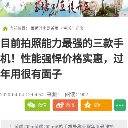
广告
当前位置：
莱荷时尚网首页
>
生活
> 正文
目前拍照能力最强的三款手
机！性能强悍价格实惠，过
年用很有面子
2020-04-04 12:04:54
来源：
阅读：902
微信
微博
空间
1. 荣耀20Pro荣耀20Pro这款手机号称荣耀年度最强拍