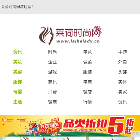
莱荷时尚网欢迎您！
资讯
时尚
电竞
手游
美妆
企业
做菜
外卖
美容
游戏
服装
头饰
服饰
商讯
电商
实体
母婴
消费
微店
卖家
生活
微商
行情
资讯
广告