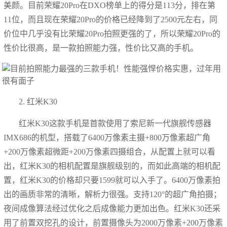
美颜。目前荣耀20Pro在DXO榜单上的得分是113分，排在第
11位，而且现在荣耀20Pro的价格已经降到了2500元左右，同
价位中几乎没有比荣耀20Pro拍照更强的了，所以荣耀20Pro的
性价比很高，是一款拍照能力强，性价比又高的手机。
2. 红米K30
红米K30这款手机是首款使用了索尼新一代旗舰传感器
IMX686的机型，搭载了6400万像素主摄+800万像素超广角
+200万像素超微距+200万像素四摄组合，从配置上就可以看
出，红米K30的相机配置是旗舰级别的，而如此高端的相机配
置，红米K30的价格却只要1599就可以入手了。6400万像素拍
出的画质非常的清晰，解析力很强。支持120°的超广角拍摄；
夜间成像算法经过优化之后成像能力更加出色。红米K30还采
用了前置双挖孔的设计，前置摄像头为2000万像素+200万像素